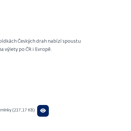
abídkách Českých drah nabízí spoustu
a výlety po ČR i Evropě.
mínky (217,17 KB)