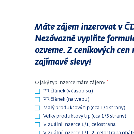
Máte zájem inzerovat v ČD
Nezávazně vyplňte formul
ozveme. Z ceníkových cen 
zajímavé slevy!
O jaký typ inzerce máte zájem?
PR článek (v časopisu)
PR článek (na webu)
Malý produktový tip (cca 1/4 strany)
Velký produktový tip (cca 1/3 strany)
Vizuální inzerce 1/1, celostrana
Vizuální inzerce 1/1, 2. celostrana obál