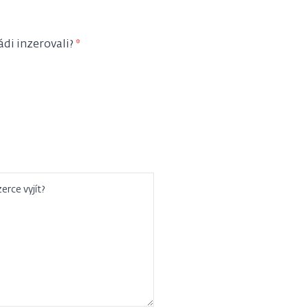
ádi inzerovali?
erce vyjít?