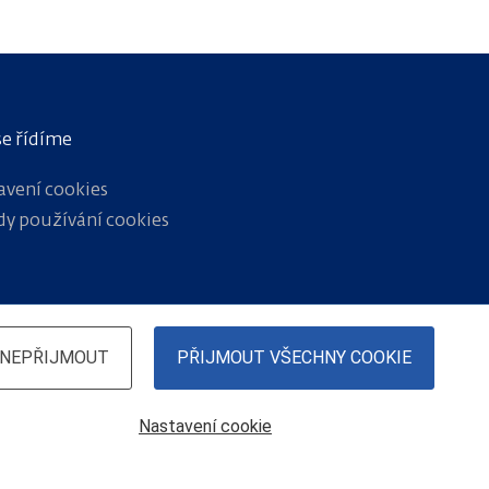
se řídíme
avení cookies
dy používání cookies
NEPŘIJMOUT
PŘIJMOUT VŠECHNY COOKIE
Nastavení cookie