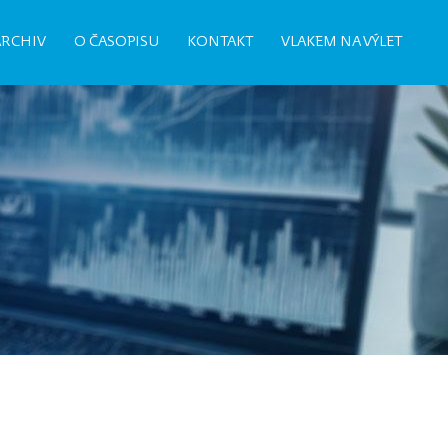
ARCHIV
O ČASOPISU
KONTAKT
VLAKEM NA VÝLET