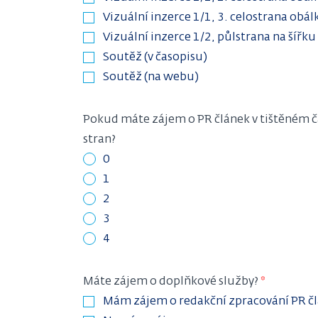
Vizuální inzerce 1/1, 3. celostrana obál
Vizuální inzerce 1/2, půlstrana na šířku
Soutěž (v časopisu)
Soutěž (na webu)
Pokud máte zájem o PR článek v tištěném ča
stran?
0
1
2
3
4
Máte zájem o doplňkové služby?
Mám zájem o redakční zpracování PR č