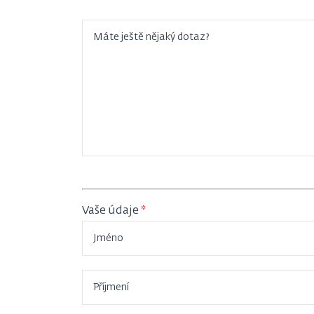
Máte ještě nějaký dotaz?
Vaše údaje
Jméno
Příjmení