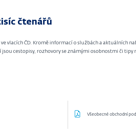
tisíc čtenářů
ve vlacích ČD. Kromě informací o službách a aktuálních n
 jsou cestopisy, rozhovory se známými osobnostmi či tipy n
Všeobecné obchodní pod