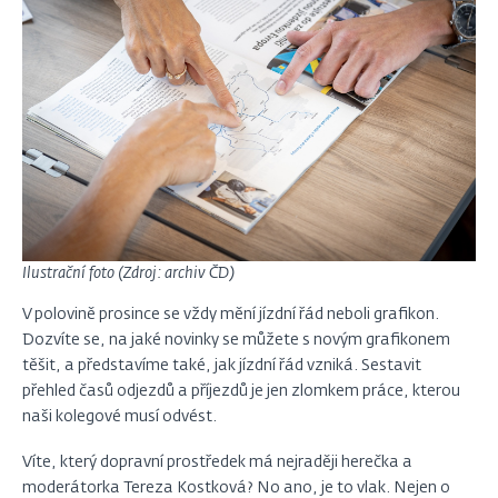
Ilustrační foto (Zdroj: archiv ČD)
V polovině prosince se vždy mění jízdní řád neboli grafikon.
Dozvíte se, na jaké novinky se můžete s novým grafikonem
těšit, a představíme také, jak jízdní řád vzniká. Sestavit
přehled časů odjezdů a příjezdů je jen zlomkem práce, kterou
naši kolegové musí odvést.
Víte, který dopravní prostředek má nejraději herečka a
moderátorka Tereza Kostková? No ano, je to vlak. Nejen o