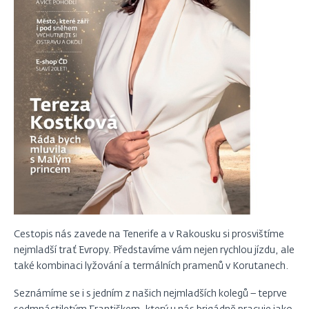
Cestopis nás zavede na Tenerife a v Rakousku si prosvištíme
nejmladší trať Evropy. Představíme vám nejen rychlou jízdu, ale
také kombinaci lyžování a termálních pramenů v Korutanech.
Seznámíme se i s jedním z našich nejmladších kolegů – teprve