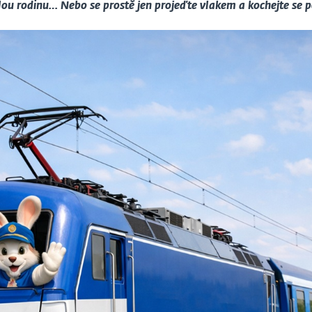
elou rodinu… Nebo se prostě jen projeďte vlakem a kochejte se p