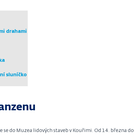
mi drahami
ka
ní sluníčko
kanzenu
e se do Muzea lidových staveb v Kouřimi. Od 14. března do 