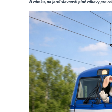
či zámku, na jarní slavnosti plné zábavy pro c