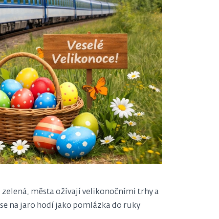
se zelená, města ožívají velikonočními trhy a
 se na jaro hodí jako pomlázka do ruky