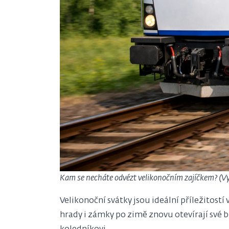
Kam se necháte odvézt velikonočním zajíčkem? (V
Velikonoční svátky jsou ideální příležitostí 
hrady i zámky po zimě znovu otevírají své b