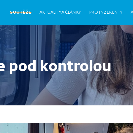
Hlavní
SOUTĚŽE
AKTUALITY A ČLÁNKY
PRO INZERENTY
navigace
e pod kontrolou