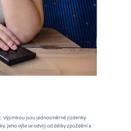
st. Výjimkou jsou jednosměrné jízdenky
. Jeho výše se odvíjí od délky zpoždění a