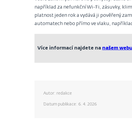
například za nefunkční Wi-Fi, zásuvky, kl
platnost jeden rok a vydává ji pověřený zam
automatech nebo přímo ve vlaku, například
Více informací najdete na
našem web
Autor: redakce
Datum publikace:
6. 4. 2026