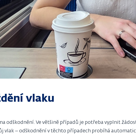
ždění vlaku
 na odškodnění. Ve většině případů je potřeba vyplnit žádo
 vlak – odškodnění v těchto případech probíhá automaticky