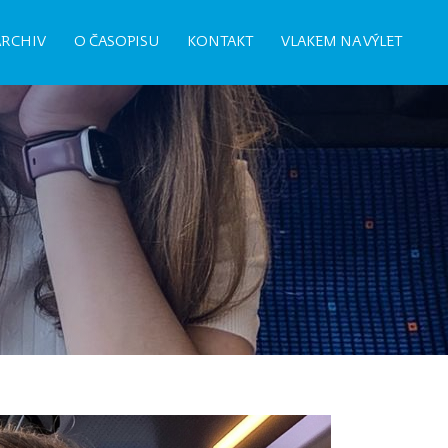
ARCHIV
O ČASOPISU
KONTAKT
VLAKEM NA VÝLET