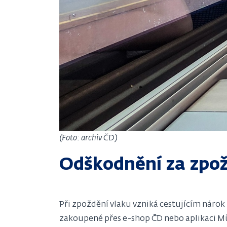
(Foto: archiv ČD)
Odškodnění za zpo
Při zpoždění vlaku vzniká cestujícím nárok
zakoupené přes e-shop ČD nebo aplikaci Můj