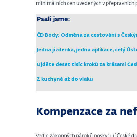
minimálních cen uvedených v přepravních 
Psali jsme:
ČD Body: Odměna za cestování s Český
Jedna jízdenka, jedna aplikace, celý Úst
Ujděte deset tisíc kroků za krásami Čes
Z kuchyně až do vlaku
Kompenzace za ne
Vedle zákonných nároků poskytují České d