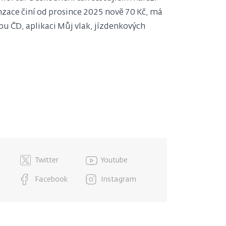
zace činí od prosince 2025 nově 70 Kč, má
pu ČD, aplikaci Můj vlak, jízdenkových
Twitter
Youtube
Facebook
Instagram