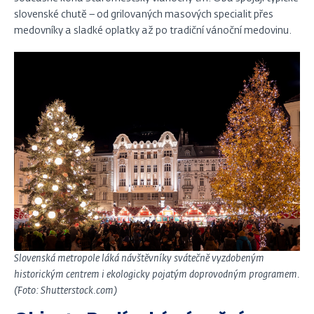
slovenské chutě – od grilovaných masových specialit přes
medovníky a sladké oplatky až po tradiční vánoční medovinu.
Slovenská metropole láká návštěvníky svátečně vyzdobeným
historickým centrem i ekologicky pojatým doprovodným programem.
(Foto: Shutterstock.com)