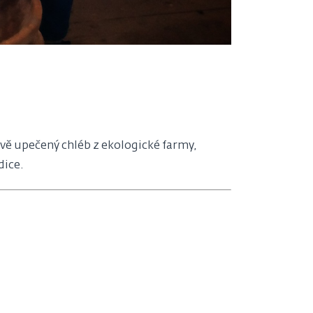
vě upečený chléb z ekologické farmy,
dice.