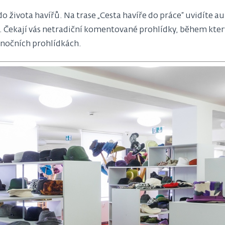
 života havířů. Na trase „Cesta havíře do práce“ uvidíte a
ž. Čekají vás netradiční komentované prohlídky, během kter
h nočních prohlídkách.