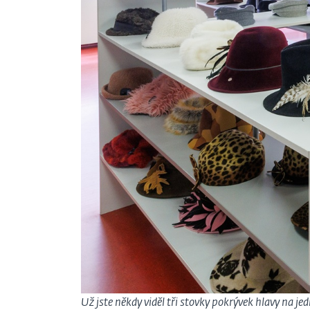
Už jste někdy viděl tři stovky pokrývek hlavy na j