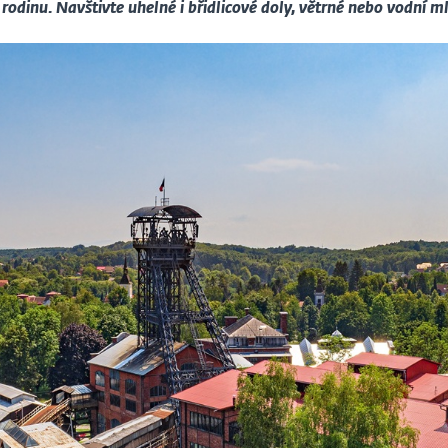
u rodinu. Navštivte uhelné i břidlicové doly, větrné nebo vodní m