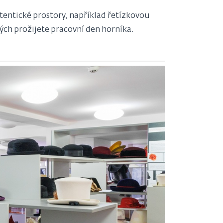
utentické prostory, například řetízkovou
ých prožijete pracovní den horníka.