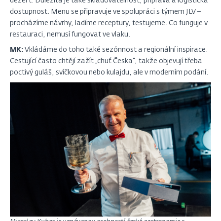
dezert. Důležitá je také skladovatelnost, příprava a logistická
dostupnost. Menu se připravuje ve spolupráci s týmem JLV –
procházíme návrhy, ladíme receptury, testujeme. Co funguje v
restauraci, nemusí fungovat ve vlaku.
MK:
Vkládáme do toho také sezónnost a regionální inspirace.
Cestující často chtějí zažít „chuť Česka“, takže objevují třeba
poctivý guláš, svíčkovou nebo kulajdu, ale v moderním podání.