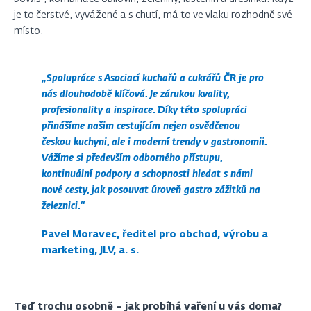
je to čerstvé, vyvážené a s chutí, má to ve vlaku rozhodně své
místo.
„Spolupráce s Asociací kuchařů a cukrářů ČR je pro
nás dlouhodobě klíčová. Je zárukou kvality,
profesionality a inspirace. Díky této spolupráci
přinášíme našim cestujícím nejen osvědčenou
českou kuchyni, ale i moderní trendy v gastronomii.
Vážíme si především odborného přístupu,
kontinuální podpory a schopnosti hledat s námi
nové cesty, jak posouvat úroveň gastro zážitků na
železnici.“
Pavel Moravec, ředitel pro obchod, výrobu a
marketing, JLV, a. s.
Teď trochu osobně – jak probíhá vaření u vás doma?