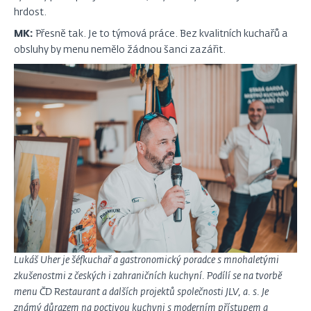
hrdost.
MK:
Přesně tak. Je to týmová práce. Bez kvalitních kuchařů a
obsluhy by menu nemělo žádnou šanci zazářit.
Lukáš Uher je šéfkuchař a gastronomický poradce s mnohaletými
zkušenostmi z českých i zahraničních kuchyní. Podílí se na tvorbě
menu ČD Restaurant a dalších projektů společnosti JLV, a. s. Je
známý důrazem na poctivou kuchyni s moderním přístupem a